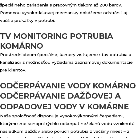
špeciálneho zariadenia s pracovným tlakom až 200 barov.
Pomocou vysokotlakovej mechaniky dokážeme odstrániť aj
väčšie prekážky v potrubí.
TV MONITORING POTRUBIA
KOMÁRNO
Prostredníctvom špeciálnej kamery zisťujeme stav potrubia a
kanalizácií s možnosťou vyžiadania záznamovej dokumentácie
pre klientov.
ODČERPÁVANIE VODY KOMÁRNO
ODČERPÁVANIE DAŽĎOVEJ A
ODPADOVEJ VODY V KOMÁRNE
Naša spoločnosť disponuje vysokovýkonnými čerpadlami,
ktorými sme schopní rýchlo odčerpať neželanú vodu vzniknutú
následkom dažďov alebo porúch potrubia z väčšiny miest – z