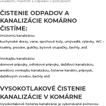
usadenín, mastnôt a odpadov v potrubiach.
ČISTENIE ODPADOV A
KANALIZÁCIE KOMÁRNO
ČISTÍME:
Vnútornú kanalizáciu:
kuchynské drezy, vane, sprchové kúty, umývadlá, výlevky, WC –
toalety, pisoáre, guličky, bytové stupačky, šachty, atď.
Vonkajšiu kanalizáciu:
domové prípojky, odtokové prípojky, dažďovú kanalizáciu,
areálovú vonkajšiu kanalizáciu, čistenie kanálov, prípojok,
dažďových zvodov, šachty atď.
VYSOKOTLAKOVÉ ČISTENIE
KANALIZÁCIE V KOMÁRNE
Vysokotlakové čistenie kanalizácie je vykonávané pomocou