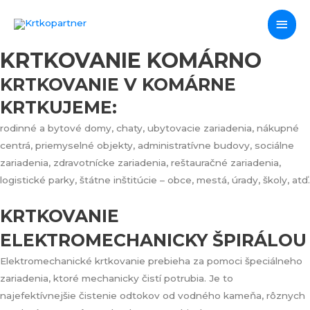
Preskočiť
Hlav
na
obsah
Men
KRTKOVANIE KOMÁRNO
KRTKOVANIE V KOMÁRNE
KRTKUJEME:
rodinné a bytové domy, chaty, ubytovacie zariadenia, nákupné
centrá, priemyselné objekty, administratívne budovy, sociálne
zariadenia, zdravotnícke zariadenia, reštauračné zariadenia,
logistické parky, štátne inštitúcie – obce, mestá, úrady, školy, atď.
KRTKOVANIE
ELEKTROMECHANICKY ŠPIRÁLOU
Elektromechanické krtkovanie prebieha za pomoci špeciálneho
zariadenia, ktoré mechanicky čistí potrubia. Je to
najefektívnejšie čistenie odtokov od vodného kameňa, rôznych